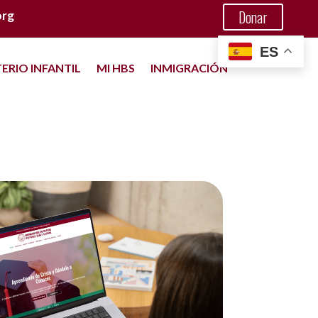
Donar
org
ES
TERIO INFANTIL
MI HBS
INMIGRACIÓN