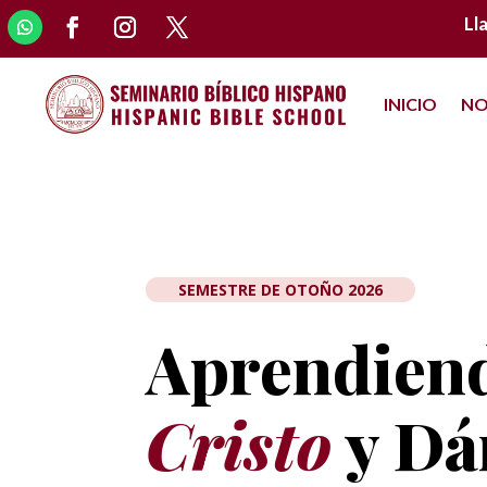
Ll
INICIO
NO
SEMESTRE DE OTOÑO 2026
Aprendien
Cristo
y Dá