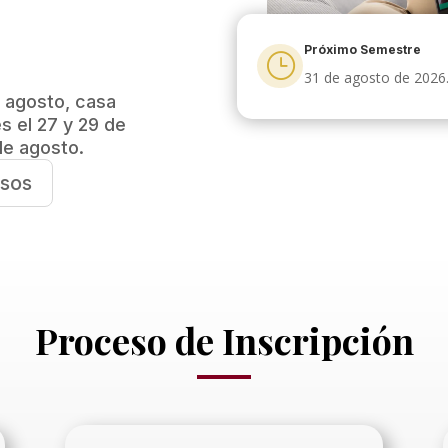
Próximo Semestre
}
31 de agosto de 2026
e agosto, casa
s el 27 y 29 de
 de agosto.
rsos
Proceso de Inscripción