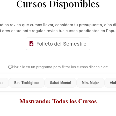
Cursos Disponibles
dios revisa qué cursos llevar, considera tu presupuesto, días d
i eres estudiante regular, revisa tus cursos pendientes en Popul
Folleto del Semestre
Haz clic en un programa para filtrar los cursos disponibles:
cos
Est. Teológicos
Salud Mental
Min. Mujer
Ala
Mostrando: Todos los Cursos