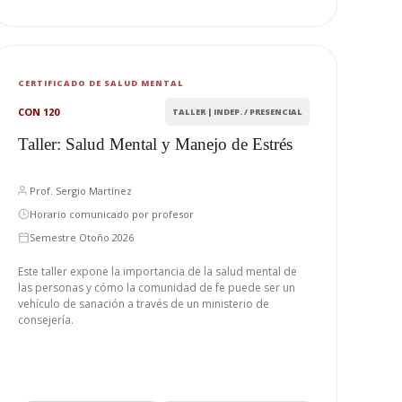
CERTIFICADO DE SALUD MENTAL
CON 120
TALLER | INDEP. / PRESENCIAL
Taller: Salud Mental y Manejo de Estrés
Prof. Sergio Martínez
Horario comunicado por profesor
Semestre Otoño 2026
Este taller expone la importancia de la salud mental de
las personas y cómo la comunidad de fe puede ser un
vehículo de sanación a través de un ministerio de
consejería.