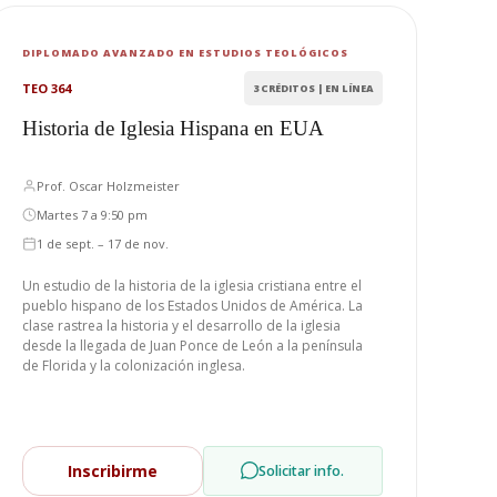
DIPLOMADO AVANZADO EN ESTUDIOS TEOLÓGICOS
TEO 364
3 CRÉDITOS | EN LÍNEA
Historia de Iglesia Hispana en EUA
Prof. Oscar Holzmeister
Martes 7 a 9:50 pm
1 de sept. – 17 de nov.
Un estudio de la historia de la iglesia cristiana entre el
pueblo hispano de los Estados Unidos de América. La
clase rastrea la historia y el desarrollo de la iglesia
desde la llegada de Juan Ponce de León a la península
de Florida y la colonización inglesa.
Inscribirme
Solicitar info.