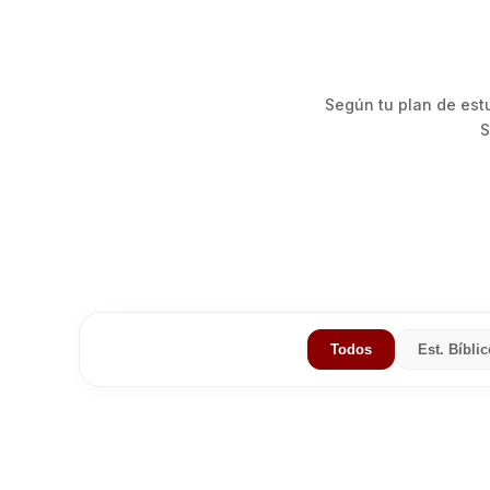
Según tu plan de estu
S
Todos
Est. Bíbli