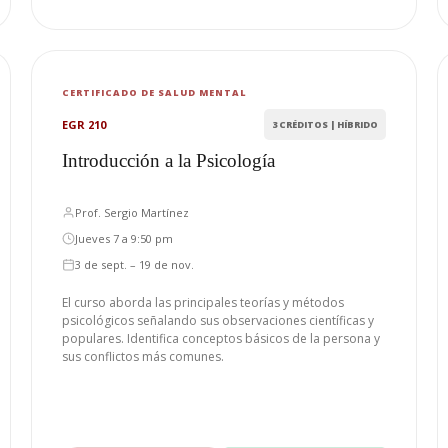
CERTIFICADO DE SALUD MENTAL
EGR 210
3 CRÉDITOS | HÍBRIDO
Introducción a la Psicología
Prof. Sergio Martínez
Jueves 7 a 9:50 pm
3 de sept. – 19 de nov.
El curso aborda las principales teorías y métodos
psicológicos señalando sus observaciones científicas y
populares. Identifica conceptos básicos de la persona y
sus conflictos más comunes.