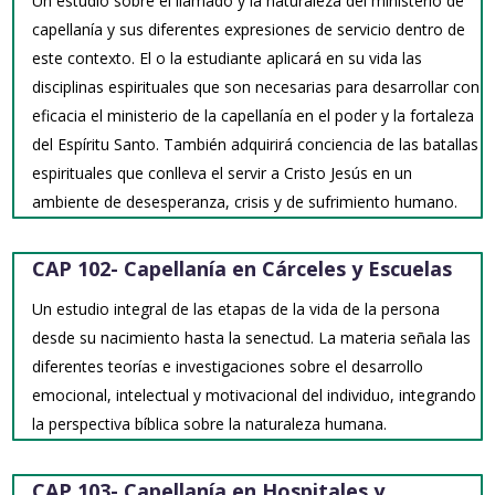
Un estudio sobre el llamado y la naturaleza del ministerio de
capellanía y sus diferentes expresiones de servicio dentro de
este contexto. El o la estudiante aplicará en su vida las
disciplinas espirituales que son necesarias para desarrollar con
eficacia el ministerio de la capellanía en el poder y la fortaleza
del Espíritu Santo. También adquirirá conciencia de las batallas
espirituales que conlleva el servir a Cristo Jesús en un
ambiente de desesperanza, crisis y de sufrimiento humano.
CAP 102- Capellanía en Cárceles y Escuelas
Un estudio integral de las etapas de la vida de la persona
desde su nacimiento hasta la senectud. La materia señala las
diferentes teorías e investigaciones sobre el desarrollo
emocional, intelectual y motivacional del individuo, integrando
la perspectiva bíblica sobre la naturaleza humana.
CAP 103- Capellanía en Hospitales y