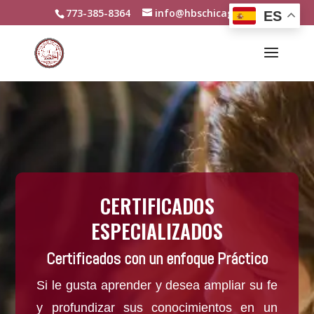
773-385-8364
info@hbschicago.org
ES
CERTIFICADOS
ESPECIALIZADOS
Certificados con un enfoque Práctico
Si le gusta aprender y desea ampliar su fe
y profundizar sus conocimientos en un