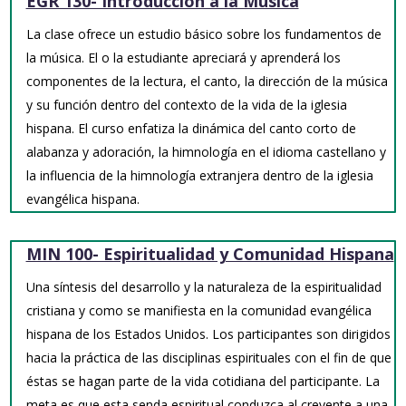
EGR 130- Introducción a la Música
La clase ofrece un estudio básico sobre los fundamentos de
la música. El o la estudiante apreciará y aprenderá los
componentes de la lectura, el canto, la dirección de la música
y su función dentro del contexto de la vida de la iglesia
hispana. El curso enfatiza la dinámica del canto corto de
alabanza y adoración, la himnología en el idioma castellano y
la influencia de la himnología extranjera dentro de la iglesia
evangélica hispana.
MIN 100- Espiritualidad y Comunidad Hispana
Una síntesis del desarrollo y la naturaleza de la espiritualidad
cristiana y como se manifiesta en la comunidad evangélica
hispana de los Estados Unidos. Los participantes son dirigidos
hacia la práctica de las disciplinas espirituales con el fin de que
éstas se hagan parte de la vida cotidiana del participante. La
meta es que esta senda espiritual conduzca al creyente a una