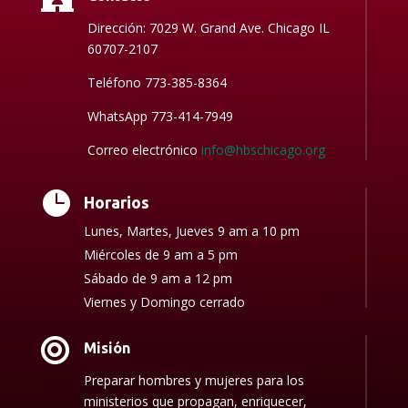
Dirección: 7029 W. Grand Ave. Chicago IL
60707-2107
Teléfono 773-385-8364
WhatsApp 773-414-7949
Correo electrónico
info@hbschicago.org

Horarios
Lunes, Martes, Jueves 9 am a 10 pm
Miércoles de 9 am a 5 pm
Sábado de 9 am a 12 pm
Viernes y Domingo cerrado

Misión
Preparar hombres y mujeres para los
ministerios que propagan, enriquecer,