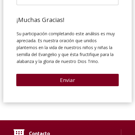
c
i
ó
¡Muchas Gracias!
n
*
Su participación completando este análisis es muy
apreciada. Es nuestra oración que unidos
plantemos en la vida de nuestros niños y niñas la
semilla del Evangelio y que ésta fructifique para la
alabanza y la gloria de nuestro Dios Trino.
Enviar

Contacto