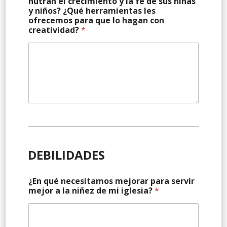
nutran el crecimiento y la fe de sus niñas
y niños? ¿Qué herramientas les
ofrecemos para que lo hagan con
creatividad?
*
DEBILIDADES
¿En qué necesitamos mejorar para servir
mejor a la niñez de mi iglesia?
*